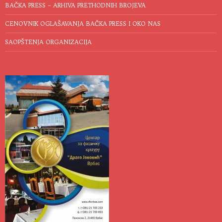
BAČKA PRESS – ARHIVA PRETHODNIH BROJEVA
CENOVNIK OGLAŠAVANJA BAČKA PRESS I OKO NAS
SAOPŠTENJA ORGANIZACIJA