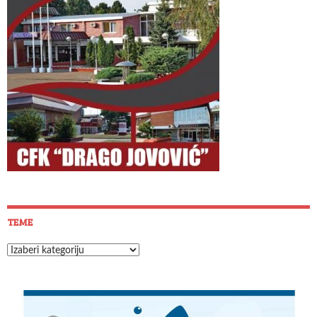
TEME
Teme