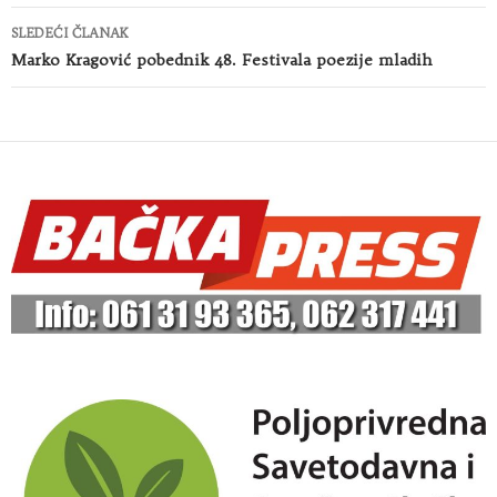
SLEDEĆI ČLANAK
Marko Kragović pobednik 48. Festivala poezije mladih