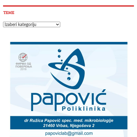
TEME
Teme