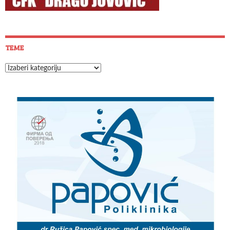
TEME
Teme