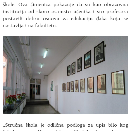
škole. Ova činjenica pokazuje da su kao obrazovna
institucija od skoro osamsto učenika i sto profesora
postavili dobru osnovu za edukaciju đaka koja se
nastavlja i na fakultetu.
„Stručna škola je odlična podloga za upis bilo kog