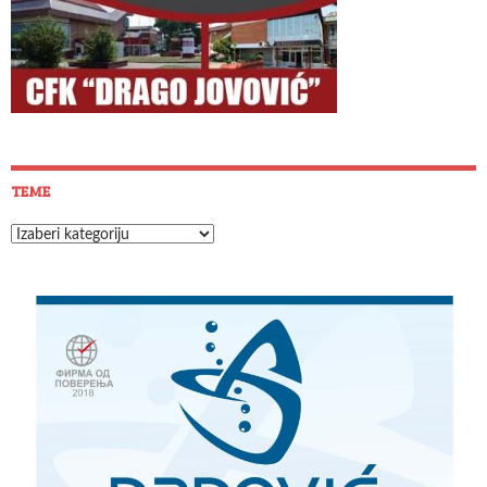
TEME
Teme