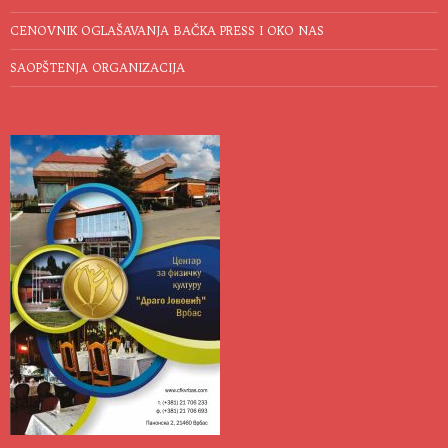
CENOVNIK OGLAŠAVANJA BAČKA PRESS I OKO NAS
SAOPŠTENJA ORGANIZACIJA