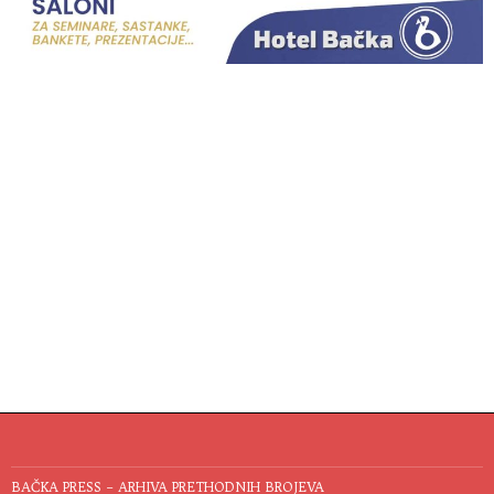
BAČKA PRESS – ARHIVA PRETHODNIH BROJEVA