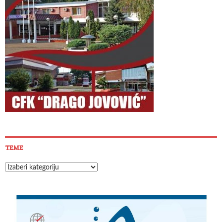
TEME
Teme