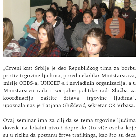
„Crveni krst Srbije je deo Republičkog tima za borbu
protiv trgovine ljudima, pored nekoliko Ministarstava,
misije OEBS-a, UNICEF-a i nevladinih organizacija, a u
Ministarstvu rada i socijalne politike radi Služba za
koordinaciju zaštite žrtava trgovine ljudima“,
upoznala nas je Tatjana Gluščević, sekretar CK Vrbasa.
Ovaj seminar ima za cilj da se tema trgovine ljudima
dovede na lokalni nivo i dopre do što više osoba koje
su u riziku da postanu žrtve trafikinga, kao što su deca