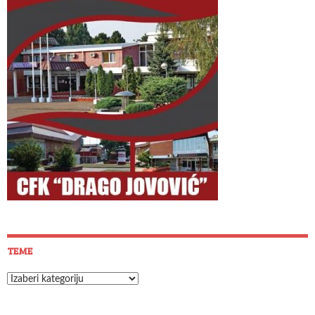
TEME
Teme