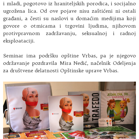
i mladi, pogotovo iz hraniteljskih porodica, i socijalno
ugrožena lica. Od ove pojave nisu zaštićeni ni ostali
građani, a česti su naslovi u domaćim medijima koji
govore o otmicama i trgovini ljudima, njihovom
protivpravnom zadržavanju, seksualnoj i radnoj
eksploataciji.
Seminar ima podršku opštine Vrbas, pa je njegovo
održavanje pozdravila Mira Nedić, načelnik Odeljenja
za društvene delatnosti Opštinske uprave Vrbas.