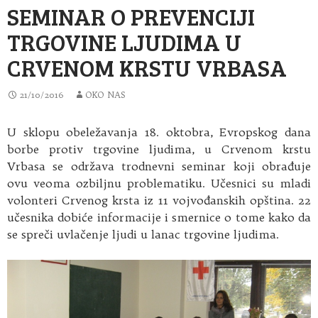
SEMINAR O PREVENCIJI
TRGOVINE LJUDIMA U
CRVENOM KRSTU VRBASA
21/10/2016
OKO NAS
U sklopu obeležavanja 18. oktobra, Evropskog dana
borbe protiv trgovine ljudima, u Crvenom krstu
Vrbasa se održava trodnevni seminar koji obrađuje
ovu veoma ozbiljnu problematiku. Učesnici su mladi
volonteri Crvenog krsta iz 11 vojvođanskih opština. 22
učesnika dobiće informacije i smernice o tome kako da
se spreči uvlačenje ljudi u lanac trgovine ljudima.