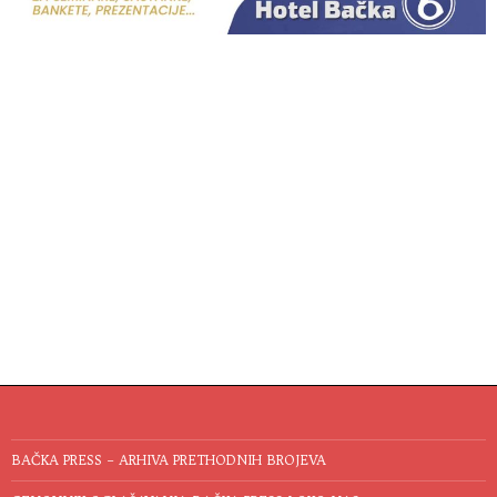
BAČKA PRESS – ARHIVA PRETHODNIH BROJEVA