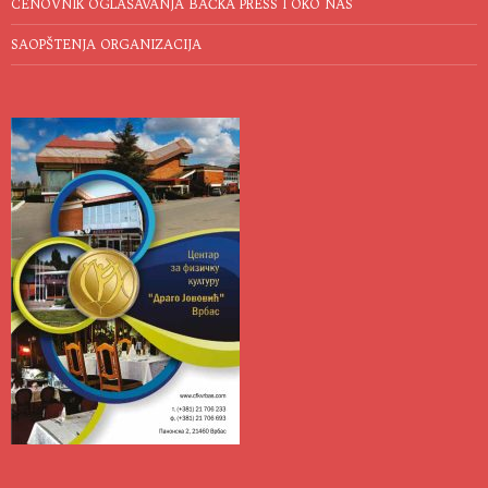
CENOVNIK OGLAŠAVANJA BAČKA PRESS I OKO NAS
SAOPŠTENJA ORGANIZACIJA