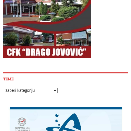
TEME
Teme