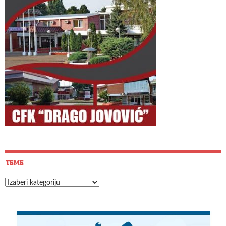
TEME
Teme