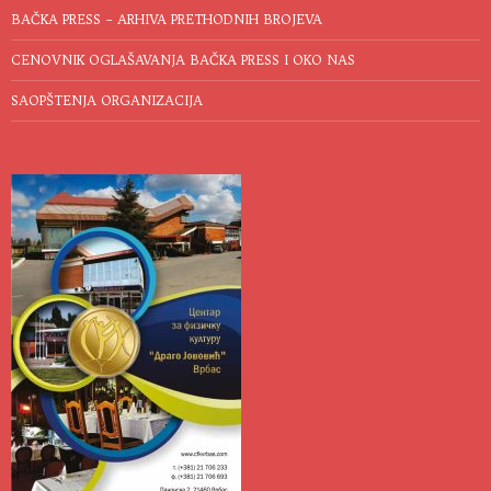
BAČKA PRESS – ARHIVA PRETHODNIH BROJEVA
CENOVNIK OGLAŠAVANJA BAČKA PRESS I OKO NAS
SAOPŠTENJA ORGANIZACIJA