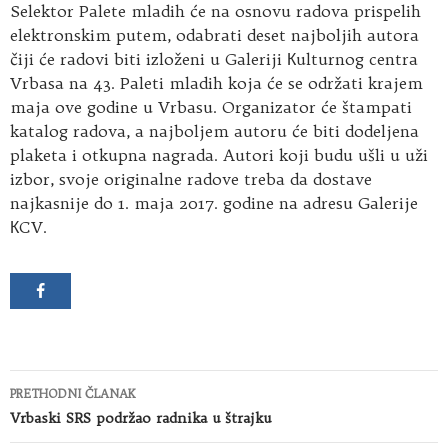
Selektor Palete mladih će na osnovu radova prispelih
elektronskim putem, odabrati deset najboljih autora
čiji će radovi biti izloženi u Galeriji Кulturnog centra
Vrbasa na 43. Paleti mladih koja će se održati krajem
maja ove godine u Vrbasu. Organizator će štampati
katalog radova, a najboljem autoru će biti dodeljena
plaketa i otkupna nagrada. Autori koji budu ušli u uži
izbor, svoje originalne radove treba da dostave
najkasnije do 1. maja 2017. godine na adresu Galerije
КCV.
Kretanje
PRETHODNI ČLANAK
članaka
Vrbaski SRS podržao radnika u štrajku