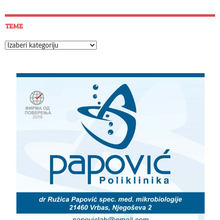
TEME
Teme