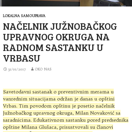
LOKALNA SAMOUPRAVA
NAČELNIK JUŽNOBAČKOG
UPRAVNOG OKRUGA NA
RADNOM SASTANKU U
VRBASU
31/01/2017
OKO NAS
Savetodavni sastanak o preventivnim merama u
vanrednim situacijama održan je danas u opštini
Vrbas. Tim povodom opštinu je posetio načelnik
Južnobačkog upravnog okruga, Milan Novaković sa
saradnicima. Edukativnom sastanku pored predsednika
opštine Milana Glušaca, prisustvovali su članovi