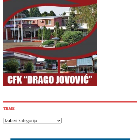
TEME
Teme