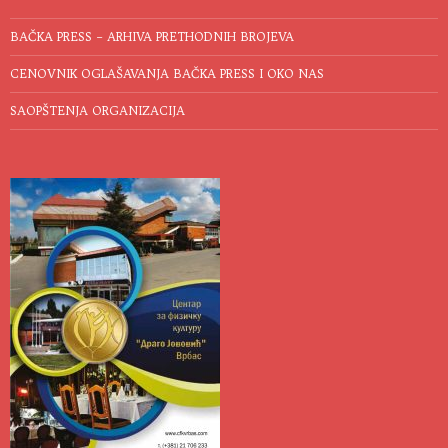
BAČKA PRESS – ARHIVA PRETHODNIH BROJEVA
CENOVNIK OGLAŠAVANJA BAČKA PRESS I OKO NAS
SAOPŠTENJA ORGANIZACIJA