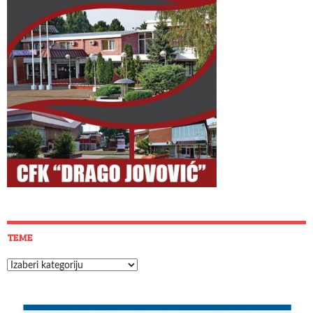
TEME
Teme