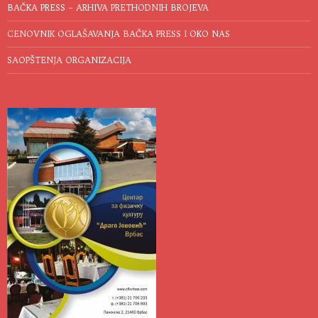
BAČKA PRESS – ARHIVA PRETHODNIH BROJEVA
CENOVNIK OGLAŠAVANJA BAČKA PRESS I OKO NAS
SAOPŠTENJA ORGANIZACIJA