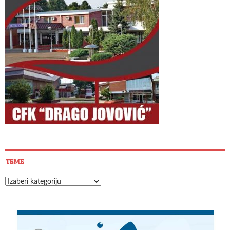
TEME
Teme