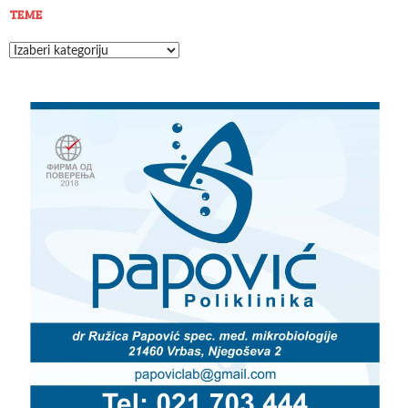
TEME
Teme