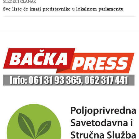
SLEDEĆI ČLANAK
Sve liste će imati predstavnike u lokalnom parlamentu