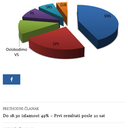
Kretanje
PRETHODNI ČLANAK
članaka
Do 18.30 izlaznost 49% – Prvi rezultati posle 21 sat