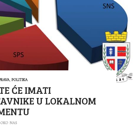
RAVA
,
POLITIKA
TE ĆE IMATI
TAVNIKE U LOKALNOM
MENTU
OKO NAS