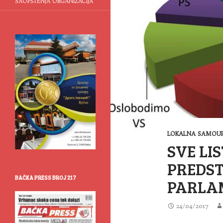
SAOPŠTENJA ORGANIZACIJA
LOKALNA SAMOUP
SVE LIS
PREDS
BAČKA PRESS BROJ 217
PARLA
24/04/2017