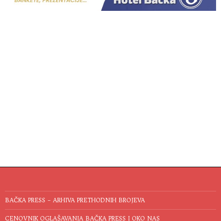
BAČKA PRESS – ARHIVA PRETHODNIH BROJEVA
CENOVNIK OGLAŠAVANJA BAČKA PRESS I OKO NAS