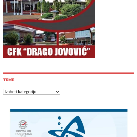
TEME
Teme