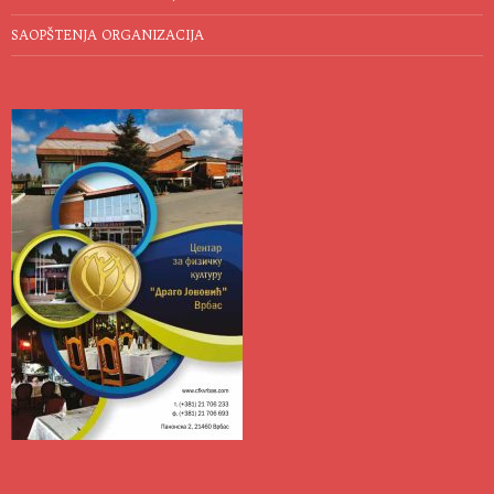
SAOPŠTENJA ORGANIZACIJA