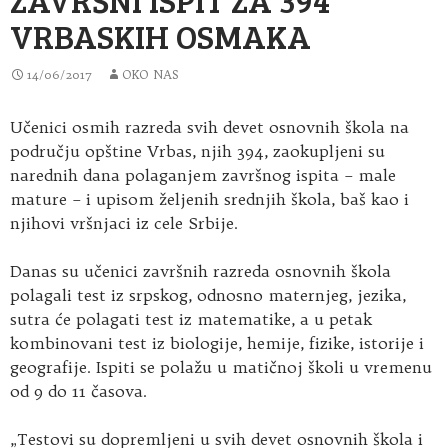
VRBASKIH OSMAKA
14/06/2017
OKO NAS
Učenici osmih razreda svih devet osnovnih škola na
području opštine Vrbas, njih 394, zaokupljeni su
narednih dana polaganjem završnog ispita – male
mature – i upisom željenih srednjih škola, baš kao i
njihovi vršnjaci iz cele Srbije.
Danas su učenici završnih razreda osnovnih škola
polagali test iz srpskog, odnosno maternjeg, jezika,
sutra će polagati test iz matematike, a u petak
kombinovani test iz biologije, hemije, fizike, istorije i
geografije. Ispiti se polažu u matičnoj školi u vremenu
od 9 do 11 časova.
„Testovi su dopremljeni u svih devet osnovnih škola i