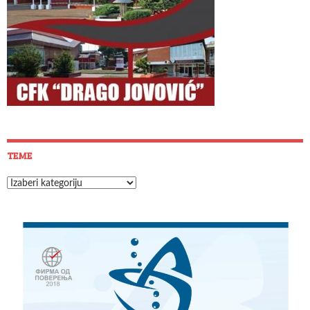
TEME
Teme