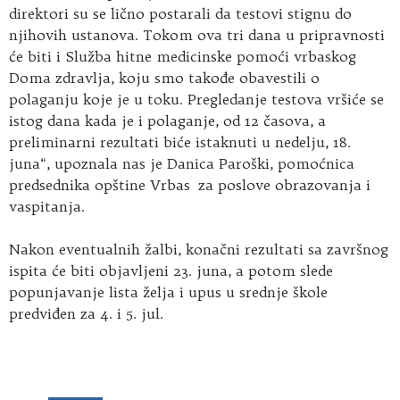
direktori su se lično postarali da testovi stignu do
njihovih ustanova. Tokom ova tri dana u pripravnosti
će biti i Služba hitne medicinske pomoći vrbaskog
Doma zdravlja, koju smo takođe obavestili o
polaganju koje je u toku. Pregledanje testova vršiće se
istog dana kada je i polaganje, od 12 časova, a
preliminarni rezultati biće istaknuti u nedelju, 18.
juna“, upoznala nas je Danica Paroški, pomoćnica
predsednika opštine Vrbas za poslove obrazovanja i
vaspitanja.
Nakon eventualnih žalbi, konačni rezultati sa završnog
ispita će biti objavljeni 23. juna, a potom slede
popunjavanje lista želja i upus u srednje škole
predviđen za 4. i 5. jul.