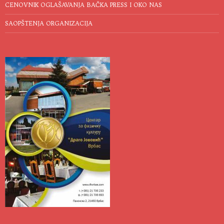
CENOVNIK OGLAŠAVANJA BAČKA PRESS I OKO NAS
SAOPŠTENJA ORGANIZACIJA