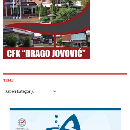
TEME
Teme