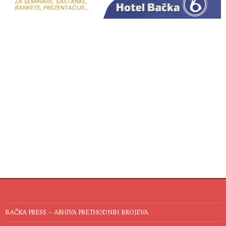
BAČKA PRESS – ARHIVA PRETHODNIH BROJEVA