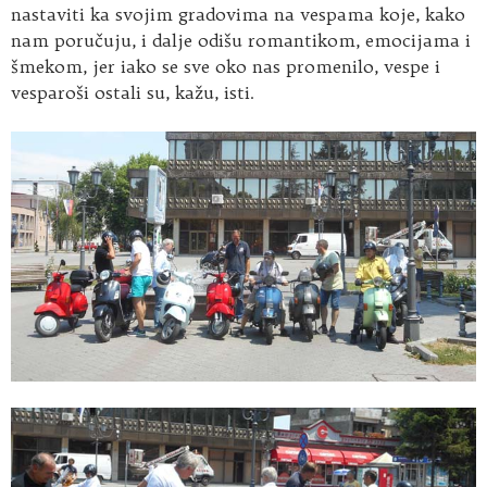
nastaviti ka svojim gradovima na vespama koje, kako
nam poručuju, i dalje odišu romantikom, emocijama i
šmekom, jer iako se sve oko nas promenilo, vespe i
vesparoši ostali su, kažu, isti.