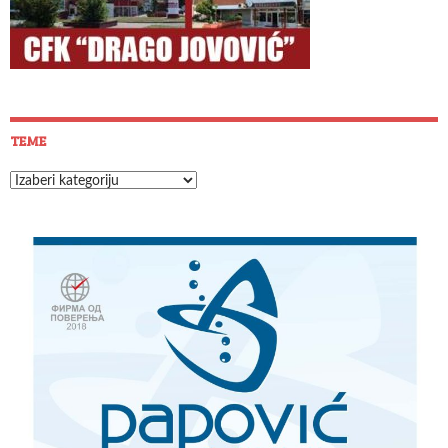
TEME
Teme