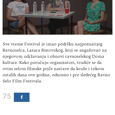
Sve vreme Festival je imao podršku najpoznatijeg
Ravnoselca, Lazara Ristovskog, koji se angažovao na
njegovom održavanju i obnovi ravnoselskog Doma
kulture. Kako poručuju organizatori, trudiće se da
ovim selom filmske priče nastave da kruže i tokom
ostalih dana ove godine, odnosno i pre sledećeg Ravno
Selo Film Festivala.
75