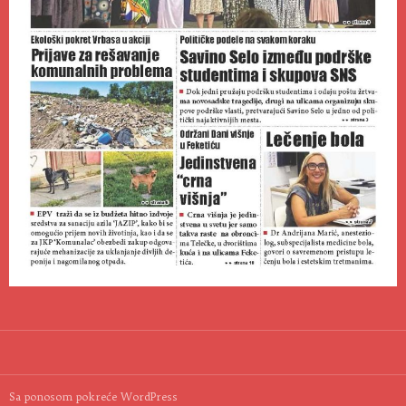
Sa ponosom pokreće WordPress