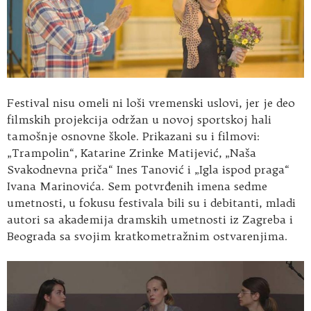
Festival nisu omeli ni loši vremenski uslovi, jer je deo
filmskih projekcija održan u novoj sportskoj hali
tamošnje osnovne škole. Prikazani su i filmovi:
„Trampolin“, Katarine Zrinke Matijević, „Naša
Svakodnevna priča“ Ines Tanović i „Igla ispod praga“
Ivana Marinovića. Sem potvrđenih imena sedme
umetnosti, u fokusu festivala bili su i debitanti, mladi
autori sa akademija dramskih umetnosti iz Zagreba i
Beograda sa svojim kratkometražnim ostvarenjima.