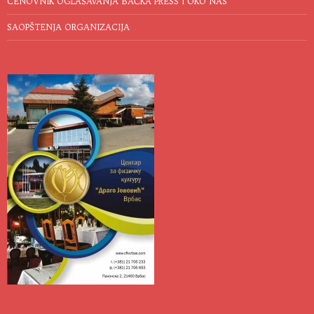
CENOVNIK OGLAŠAVANJA BAČKA PRESS I OKO NAS
SAOPŠTENJA ORGANIZACIJA