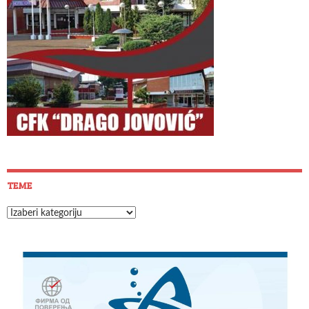
TEME
Teme