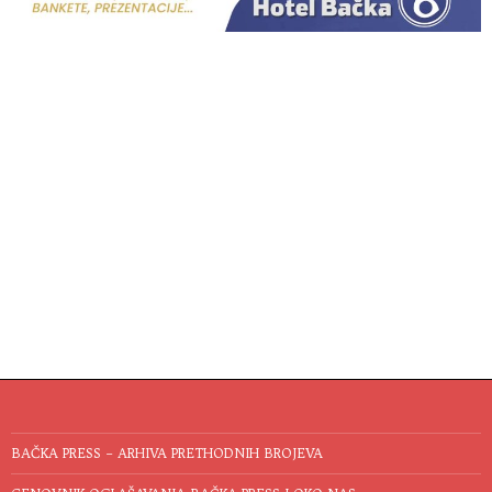
BAČKA PRESS – ARHIVA PRETHODNIH BROJEVA