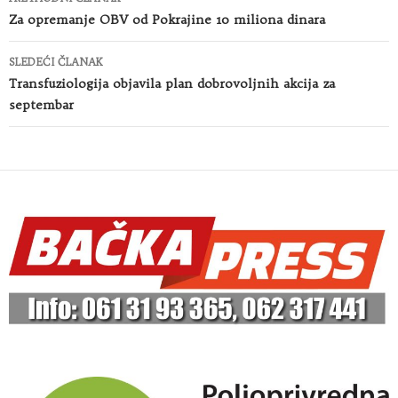
članaka
Za opremanje OBV od Pokrajine 10 miliona dinara
SLEDEĆI ČLANAK
Transfuziologija objavila plan dobrovoljnih akcija za
septembar