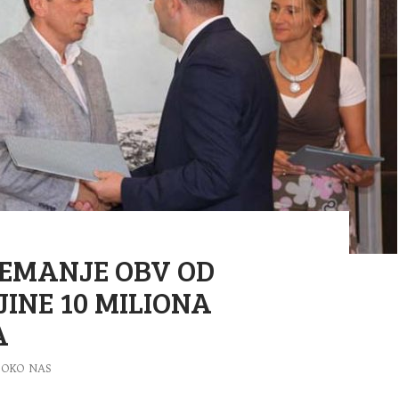
EMANJE OBV OD
INE 10 MILIONA
A
OKO NAS