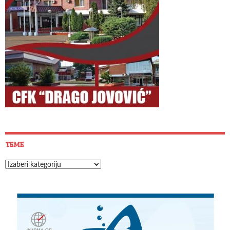
TEME
Teme