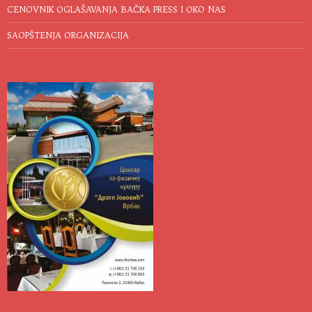
CENOVNIK OGLAŠAVANJA BAČKA PRESS I OKO NAS
SAOPŠTENJA ORGANIZACIJA