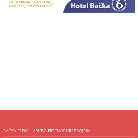
BAČKA PRESS – ARHIVA PRETHODNIH BROJEVA