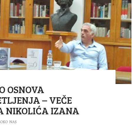
AO OSNOVA
TLJENJA – VEČE
 NIKOLIĆA IZANA
OKO NAS