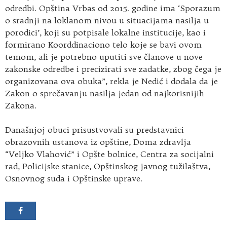
odredbi. Opština Vrbas od 2015. godine ima ‘Sporazum
o sradnji na loklanom nivou u situacijama nasilja u
porodici’, koji su potpisale lokalne institucije, kao i
formirano Koorddinaciono telo koje se bavi ovom
temom, ali je potrebno uputiti sve članove u nove
zakonske odredbe i precizirati sve zadatke, zbog čega je
organizovana ova obuka”, rekla je Nedić i dodala da je
Zakon o sprečavanju nasilja jedan od najkorisnijih
Zakona.
Današnjoj obuci prisustvovali su predstavnici
obrazovnih ustanova iz opštine, Doma zdravlja
“Veljko Vlahović” i Opšte bolnice, Centra za socijalni
rad, Policijske stanice, Opštinskog javnog tužilaštva,
Osnovnog suda i Opštinske uprave.