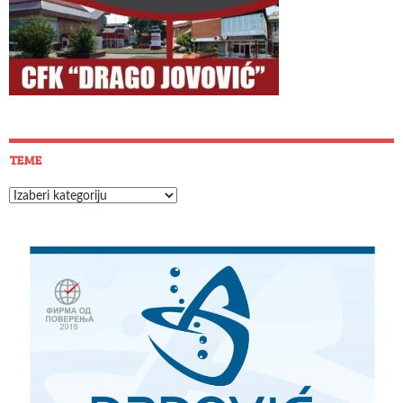
TEME
Teme