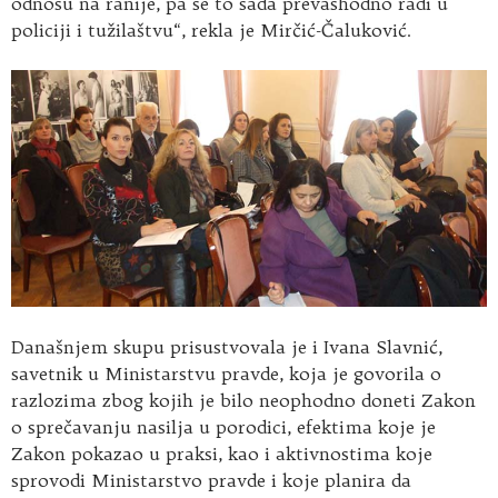
odnosu na ranije, pa se to sada prevashodno radi u
policiji i tužilaštvu“, rekla je Mirčić-Čaluković.
Današnjem skupu prisustvovala je i Ivana Slavnić,
savetnik u Ministarstvu pravde, koja je govorila o
razlozima zbog kojih je bilo neophodno doneti Zakon
o sprečavanju nasilja u porodici, efektima koje je
Zakon pokazao u praksi, kao i aktivnostima koje
sprovodi Ministarstvo pravde i koje planira da