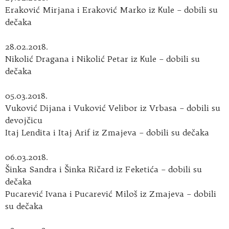
Eraković Mirjana i Eraković Marko iz Кule – dobili su
dečaka
28.02.2018.
Nikolić Dragana i Nikolić Petar iz Кule – dobili su
dečaka
05.03.2018.
Vuković Dijana i Vuković Velibor iz Vrbasa – dobili su
devojčicu
Itaj Lendita i Itaj Arif iz Zmajeva – dobili su dečaka
06.03.2018.
Šinka Sandra i Šinka Ričard iz Feketića – dobili su
dečaka
Pucarević Ivana i Pucarević Miloš iz Zmajeva – dobili
su dečaka