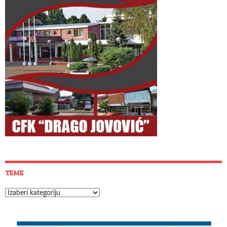
TEME
Teme