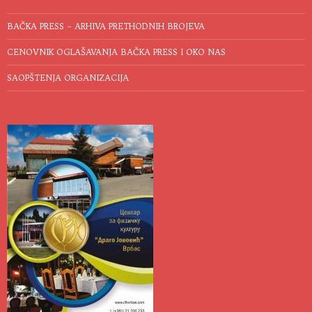
BAČKA PRESS – ARHIVA PRETHODNIH BROJEVA
CENOVNIK OGLAŠAVANJA BAČKA PRESS I OKO NAS
SAOPŠTENJA ORGANIZACIJA