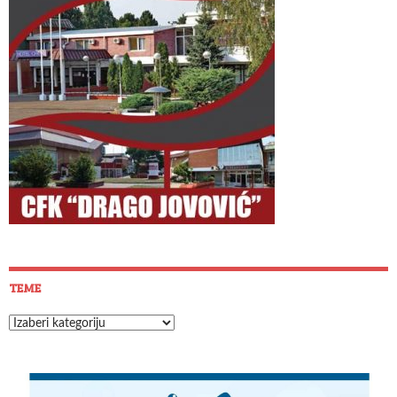
TEME
Teme