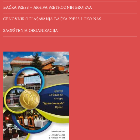
BAČKA PRESS – ARHIVA PRETHODNIH BROJEVA
CENOVNIK OGLAŠAVANJA BAČKA PRESS I OKO NAS
SAOPŠTENJA ORGANIZACIJA