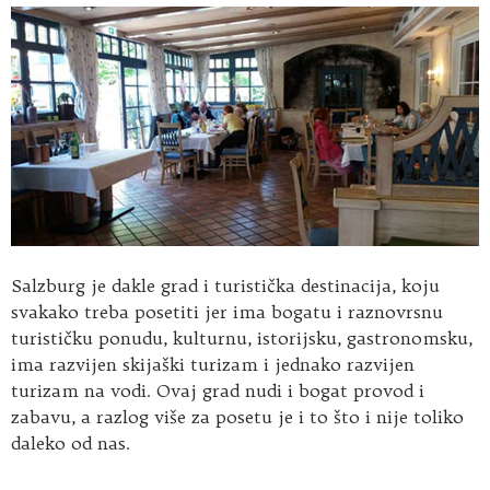
Salzburg je dakle grad i turistička destinacija, koju
svakako treba posetiti jer ima bogatu i raznovrsnu
turističku ponudu, kulturnu, istorijsku, gastronomsku,
ima razvijen skijaški turizam i jednako razvijen
turizam na vodi. Ovaj grad nudi i bogat provod i
zabavu, a razlog više za posetu je i to što i nije toliko
daleko od nas.