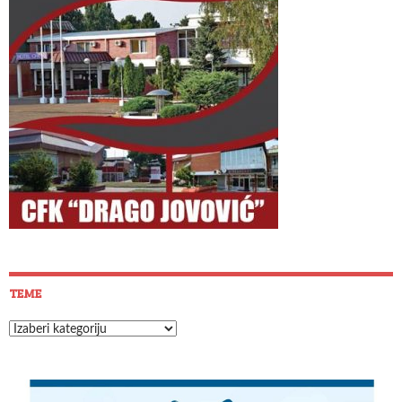
TEME
Teme