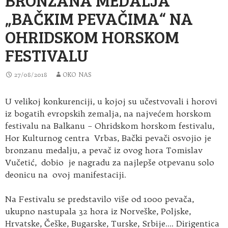
„BAČKIM PEVAČIMA“ NA
OHRIDSKOM HORSKOM
FESTIVALU
27/08/2018
OKO NAS
U velikoj konkurenciji, u kojoj su učestvovali i horovi
iz bogatih evropskih zemalja, na najvećem horskom
festivalu na Balkanu – Ohridskom horskom festivalu,
Hor Kulturnog centra Vrbas
, Bački pevači osvojio je
bronzanu medalju, a pevač iz ovog hora Tomislav
Vučetić, dobio je nagradu za najlepše otpevanu solo
deonicu na ovoj manifestaciji.
Na Festivalu se predstavilo više od 1000 pevača,
ukupno nastupala 32 hora iz Norveške, Poljske,
Hrvatske, Češke, Bugarske, Turske, Srbije…. Dirigentica