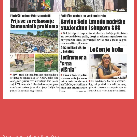
Sa ponosom pokreće WordPress