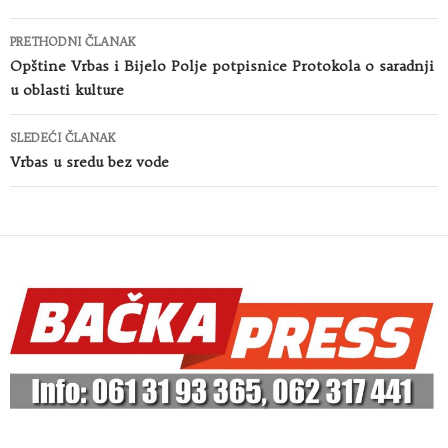
Kretanje
PRETHODNI ČLANAK
članaka
Opštine Vrbas i Bijelo Polje potpisnice Protokola o saradnji
u oblasti kulture
SLEDEĆI ČLANAK
Vrbas u sredu bez vode