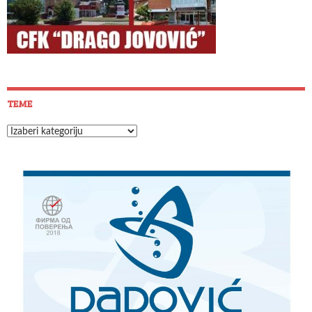
TEME
Teme