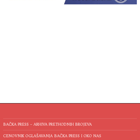
BAČKA PRESS – ARHIVA PRETHODNIH BROJEVA
CENOVNIK OGLAŠAVANJA BAČKA PRESS I OKO NAS