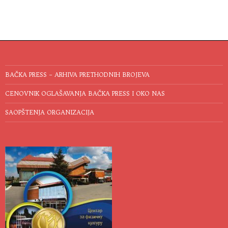
BAČKA PRESS – ARHIVA PRETHODNIH BROJEVA
CENOVNIK OGLAŠAVANJA BAČKA PRESS I OKO NAS
SAOPŠTENJA ORGANIZACIJA