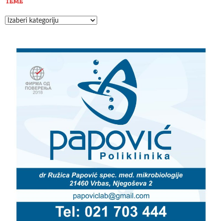
TEME
Teme