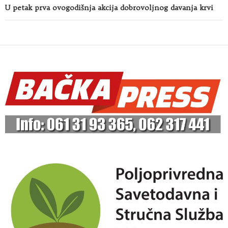
U petak prva ovogodišnja akcija dobrovoljnog davanja krvi