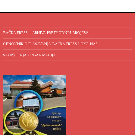
BAČKA PRESS – ARHIVA PRETHODNIH BROJEVA
CENOVNIK OGLAŠAVANJA BAČKA PRESS I OKO NAS
SAOPŠTENJA ORGANIZACIJA