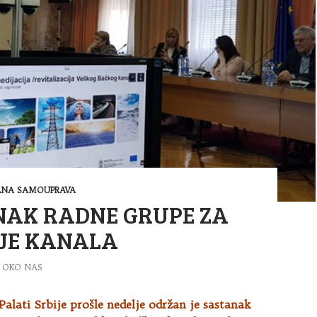
LNA SAMOUPRAVA
NAK RADNE GRUPE ZA
JE KANALA
OKO NAS
alati Srbije prošle nedelje održan je sastanak