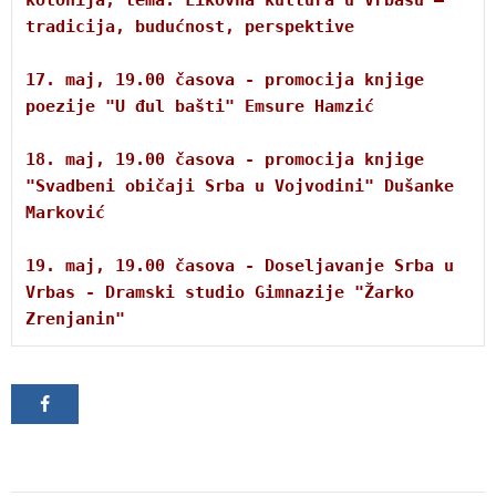
tradicija, budućnost, perspektive
17. maj, 19.00 časova - promocija knjige 
poezije "U đul bašti" Emsure Hamzić
18. maj, 19.00 časova - promocija knjige 
"Svadbeni običaji Srba u Vojvodini" Dušanke 
Marković
19. maj, 19.00 časova - Doseljavanje Srba u 
Vrbas - Dramski studio Gimnazije "Žarko 
Zrenjanin"