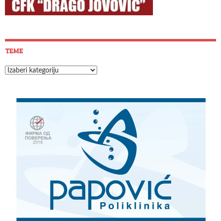
TEME
Teme