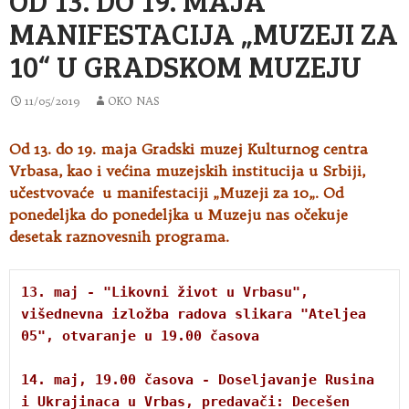
MANIFESTACIJA „MUZEJI ZA
10“ U GRADSKOM MUZEJU
11/05/2019
OKO NAS
Od 13. do 19. maja Gradski muzej Kulturnog centra
Vrbasa, kao i većina muzejskih institucija u Srbiji,
učestvovaće u manifestaciji „Muzeji za 10
„. Od
ponedeljka do ponedeljka u Muzeju nas očekuje
desetak raznovesnih programa.
13. maj - "Likovni život u Vrbasu", 
višednevna izložba radova slikara "Ateljea 
05", otvaranje u 19.00 časova
14. maj, 19.00 časova - Doseljavanje Rusina 
i Ukrajinaca u Vrbas, predavači: Decešen 