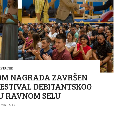
STACIJE
OM NAGRADA ZAVRŠEN
FESTIVAL DEBITANTSKOG
U RAVNOM SELU
OKO NAS