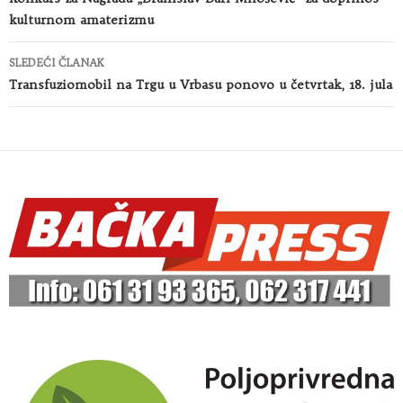
članaka
kulturnom amaterizmu
SLEDEĆI ČLANAK
Transfuziomobil na Trgu u Vrbasu ponovo u četvrtak, 18. jula