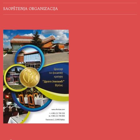
SAOPŠTENJA ORGANIZACIJA