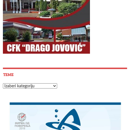
TEME
Teme