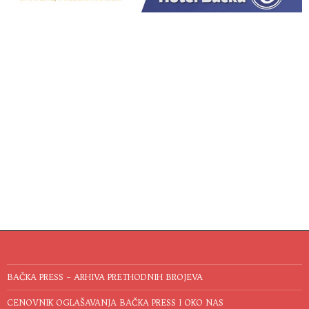
BAČKA PRESS – ARHIVA PRETHODNIH BROJEVA
CENOVNIK OGLAŠAVANJA BAČKA PRESS I OKO NAS