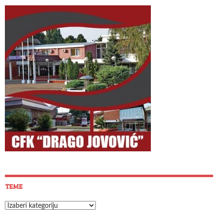
TEME
Teme