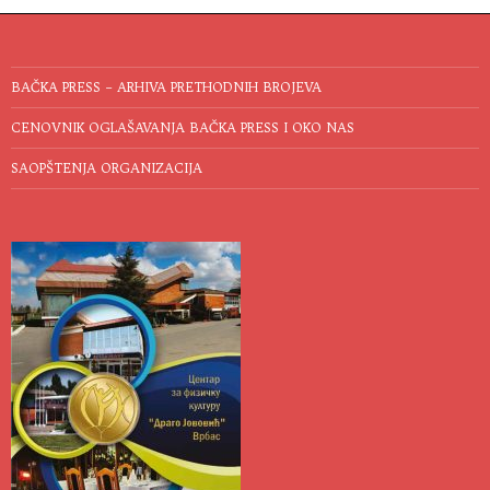
BAČKA PRESS – ARHIVA PRETHODNIH BROJEVA
CENOVNIK OGLAŠAVANJA BAČKA PRESS I OKO NAS
SAOPŠTENJA ORGANIZACIJA