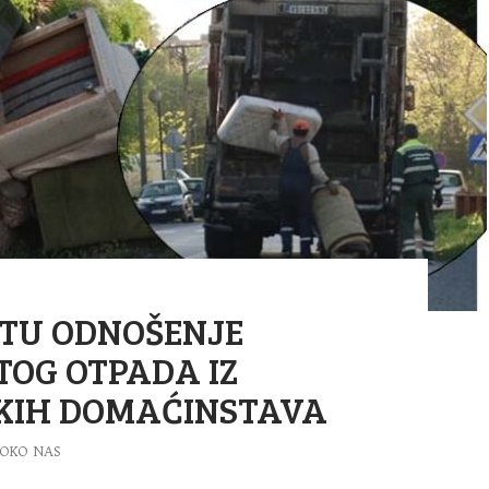
TU ODNOŠENJE
OG OTPADA IZ
KIH DOMAĆINSTAVA
OKO NAS