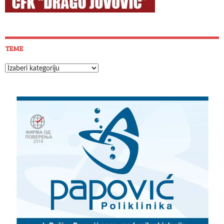
TEME
Teme