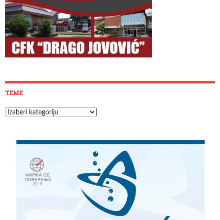
TEME
Teme