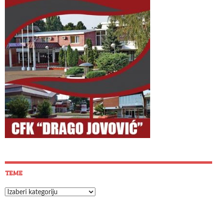
TEME
Teme