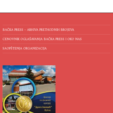
BAČKA PRESS – ARHIVA PRETHODNIH BROJEVA
CENOVNIK OGLAŠAVANJA BAČKA PRESS I OKO NAS
SAOPŠTENJA ORGANIZACIJA