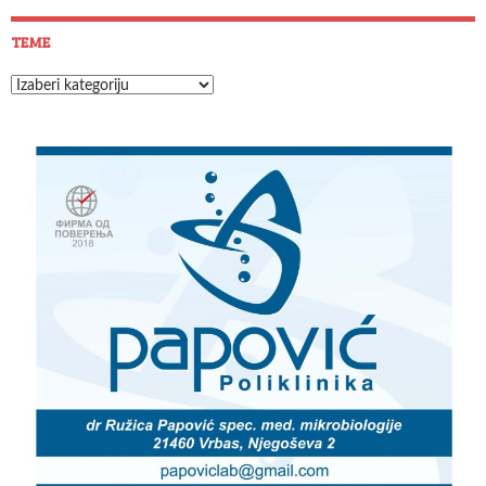
TEME
Teme