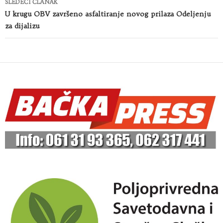
SLEDEĆI ČLANAK
U krugu OBV završeno asfaltiranje novog prilaza Odeljenju
za dijalizu