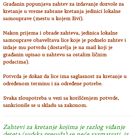
Građanin popunjava zahtev za izdavanje dozvole za
kretanje u vreme zabrane kretanja jedinici lokalne
samouprave (mestu u kojem živi).
Nakon prijema i obrade zahteva, jedinica lokalne
samouprave obaveštava lice koje je podnelo zahtev i
izdaje mu potvrdu (dostavlja je na mail koji je
građanin upisao u zahtevu sa ostalim ličnim
podacima).
Potvrda je dokaz da lice ima saglasnost za kretanje u
određenom terminu i za određene potrebe.
Svaka zloupotreba u vezi sa korišćenjem potvrde,
sankcioniše se u skladu sa zakonom.
Zahtevi za kretanje kojima je razlog viđanje
deteta (sudska presuda) se neće razmatrati, iz