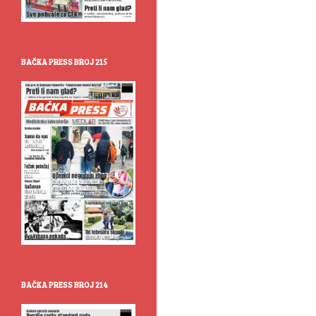
BAČKA PRESS BROJ 215
BAČKA PRESS BROJ 214