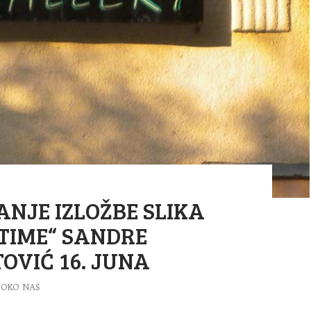
NJE IZLOŽBE SLIKA
TIME“ SANDRE
OVIĆ 16. JUNA
OKO NAS