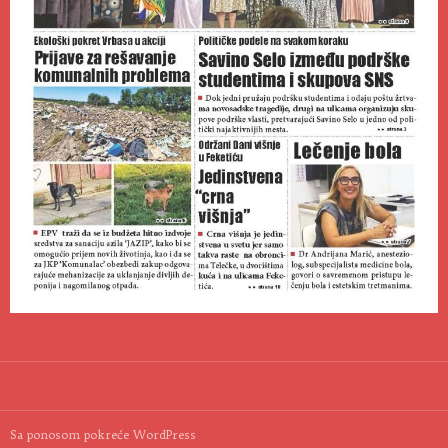
Sa ponosom pokreće WordPress