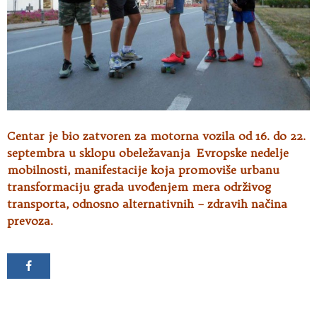
Centar je bio zatvoren za motorna vozila od 16. do 22.
septembra u sklopu obeležavanja Evropske nedelje
mobilnosti, manifestacije koja promoviše urbanu
transformaciju grada uvođenjem mera održivog
transporta, odnosno alternativnih – zdravih načina
prevoza.