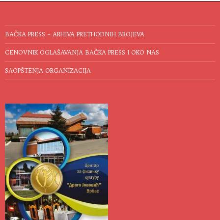
BAČKA PRESS – ARHIVA PRETHODNIH BROJEVA
CENOVNIK OGLAŠAVANJA BAČKA PRESS I OKO NAS
SAOPŠTENJA ORGANIZACIJA