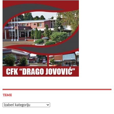
TEME
Teme