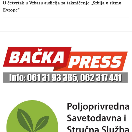
U četvrtak u Vrbasu audicija za takmičenje „Srbija u ritmu
Evrope“