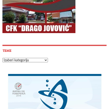
TEME
Teme