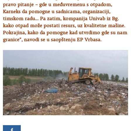
pravo pitanje – gde u međuvremenu s otpadom,
Karneks da pomogne u sadnicama, organizaciji,
timskom radu… Pa zatim, kompanija Univab iz Bg.
kako otpad može postati resurs, uz kvalitetne mašine.
Pokrajina, kako da pomogne kad utvrdimo gde su nam
granice“, navodi se u saopštenju EP Vrbasa.