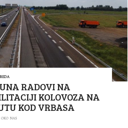
VREDA
 JUNA RADOVI NA
LITACIJI KOLOVOZA NA
UTU KOD VRBASA
OKO NAS