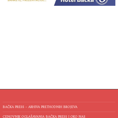
BAČKA PRESS – ARHIVA PRETHODNIH BROJEVA
CENOVNIK OGLAŠAVANJA BAČKA PRESS I OKO NAS