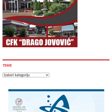
TEME
Teme