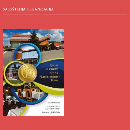
SAOPŠTENJA ORGANIZACIJA